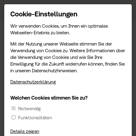
AUTO-EXPERTS
Cookie-Einstellungen
TASSONE GMBH
Wir verwenden Cookies, um Ihnen ein optimales
Webseiten-Erlebnis zu bieten.
Mit der Nutzung unserer Webseite stimmen Sie der
Verwendung von Cookies zu. Weitere Informationen über
die Verwendung von Cookies und wie Sie Ihre
Einwilligung für die Zukunft widerrufen können, finden Sie
in unseren Datenschutzhinweisen.
Datenschutzerklärung
Welchen Cookies stimmen Sie zu?
Notwendig
Funktionalitäten
Details zeigen
TÜV SÜD PLUSPUNKT ERKLÄRT,